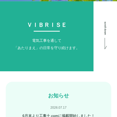
ＶＩＢＲＩＳＥ
scroll down
電気工事を通して
「あたりまえ」の日常を守り続けます。
お知らせ
2026.07.17
6月末より工事士.comに掲載開始しました！