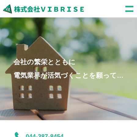
会社の繁栄とともに
電気業界が活気づくことを願って…
044-387-8454