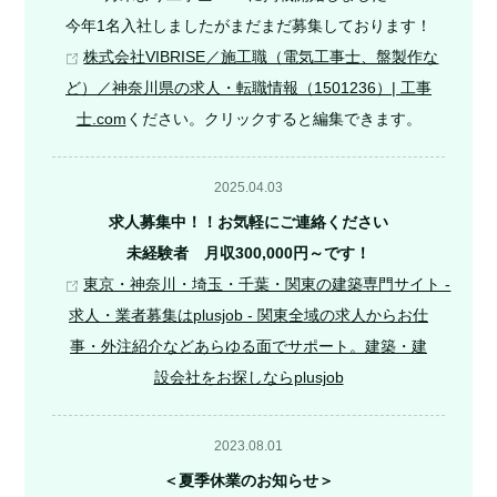
今年1名入社しましたがまだまだ募集しております！
株式会社VIBRISE／施工職（電気工事士、盤製作な
ど）／神奈川県の求人・転職情報（1501236）| 工事
士.com
ください。クリックすると編集できます。
2025.04.03
求人募集中！！お気軽にご連絡ください
未経験者 月収300,000円～です！
東京・神奈川・埼玉・千葉・関東の建築専門サイト -
求人・業者募集はplusjob - 関東全域の求人からお仕
事・外注紹介などあらゆる面でサポート。建築・建
設会社をお探しならplusjob
2023.08.01
＜夏季休業のお知らせ＞