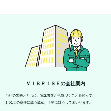
ＶＩＢＲＩＳＥの会社案内
当社の繁栄とともに、電気業界が活気づくことを願って…
1つ1つの案件に誠心誠意、丁寧に対応してまいります。